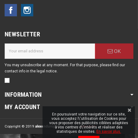
Facebook
Instagram
NEWSLETTER
OK
You may unsubscribe at any moment. For that purpose, please find our
contact info in the legal notice.
INFORMATION
MY ACCOUNT
En poursuivant votre navigation sur ce site,
vous acceptez l\'utilisation de Cookies pour
vous proposer des publicités ciblées adaptées
Copyright © 2019
alexenduroparts
| Crée par
esh-dev.fr
à vos centres d\'intérêts et réaliser des
statistiques de visites.
En savoir plus.