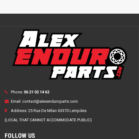
Phone:
06 21 02 14 63
Email:
contact@alexenduroparts.com
Address: 25 Rue De Milan 63370 Lempdes
(LOCAL THAT CANNOT ACCOMMODATE PUBLIC)
FOLLOW US