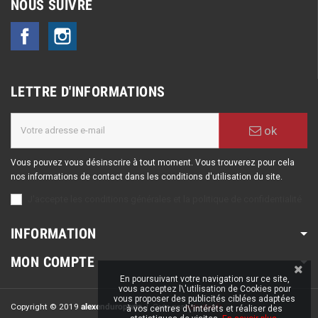
NOUS SUIVRE
Facebook
Instagram
LETTRE D'INFORMATIONS
ok
Vous pouvez vous désinscrire à tout moment. Vous trouverez pour cela
nos informations de contact dans les conditions d'utilisation du site.
J'accepte les conditions générales et la politique de confidentialité
INFORMATION
MON COMPTE
En poursuivant votre navigation sur ce site,
vous acceptez l\'utilisation de Cookies pour
vous proposer des publicités ciblées adaptées
Copyright © 2019
alexenduroparts
| Crée par
esh-dev.fr
à vos centres d\'intérêts et réaliser des