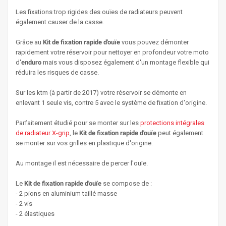
Les fixations trop rigides des ouïes de radiateurs peuvent
également causer de la casse.
Grâce au
Kit de fixation rapide d'ouïe
vous pouvez démonter
rapidement votre réservoir pour nettoyer en profondeur votre moto
d'
enduro
mais vous disposez également d'un montage flexible qui
réduira les risques de casse.
Sur les ktm (à partir de 2017) votre réservoir se démonte en
enlevant 1 seule vis, contre 5 avec le système de fixation d'origine.
Parfaitement étudié pour se monter sur les
protections intégrales
de radiateur X-grip
, le
Kit de fixation rapide d'ouïe
peut également
se monter sur vos grilles en plastique d'origine.
Au montage il est nécessaire de percer l'ouïe.
Le
Kit de fixation rapide d'ouïe
se compose de :
- 2 pions en aluminium taillé masse
- 2 vis
- 2 élastiques