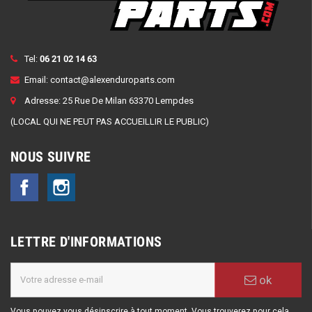
Tel:
06 21 02 14 63
Email:
contact@alexenduroparts.com
Adresse: 25 Rue De Milan 63370 Lempdes
(LOCAL QUI NE PEUT PAS ACCUEILLIR LE PUBLIC)
NOUS SUIVRE
Facebook
Instagram
LETTRE D'INFORMATIONS
ok
Vous pouvez vous désinscrire à tout moment. Vous trouverez pour cela