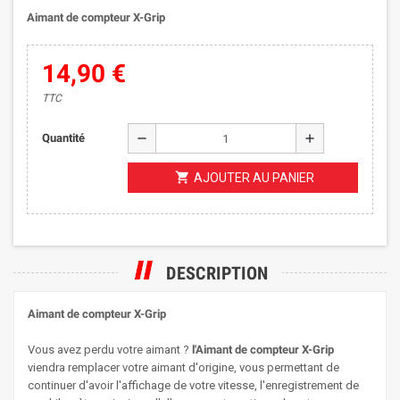
Aimant de compteur X-Grip
14,90 €
TTC
remove
add
Quantité
shopping_cart
AJOUTER AU PANIER
DESCRIPTION
Aimant de compteur X-Grip
Vous avez perdu votre aimant ?
l'
Aimant de compteur X-Grip
viendra remplacer votre aimant d'origine, vous permettant de
continuer d'avoir l'affichage de votre vitesse, l'enregistrement de