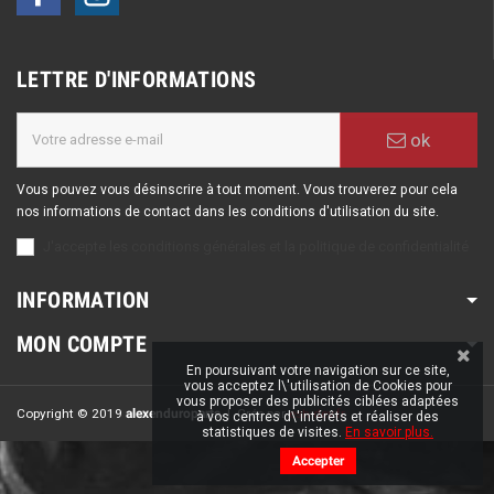
LETTRE D'INFORMATIONS
ok
Vous pouvez vous désinscrire à tout moment. Vous trouverez pour cela
nos informations de contact dans les conditions d'utilisation du site.
J'accepte les conditions générales et la politique de confidentialité
INFORMATION
MON COMPTE
En poursuivant votre navigation sur ce site,
vous acceptez l\'utilisation de Cookies pour
vous proposer des publicités ciblées adaptées
Copyright © 2019
alexenduroparts
| Crée par
esh-dev.fr
à vos centres d\'intérêts et réaliser des
statistiques de visites.
En savoir plus.
Accepter