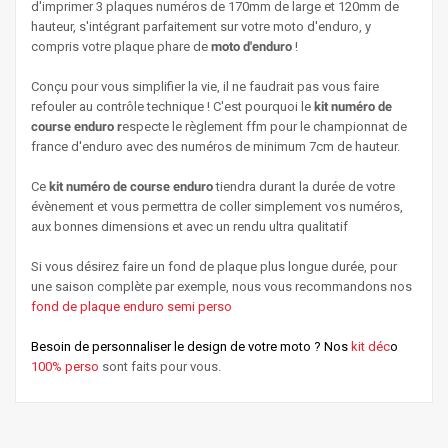
d'imprimer 3 plaques numéros de 170mm de large et 120mm de
hauteur, s'intégrant parfaitement sur votre moto d'enduro, y
compris votre plaque phare de
moto d'enduro
!
Conçu pour vous simplifier la vie, il ne faudrait pas vous faire
refouler au contrôle technique ! C'est pourquoi le
kit numéro de
course enduro r
especte le règlement ffm pour le championnat de
france d'enduro avec des numéros de minimum 7cm de hauteur.
Ce
kit numéro de course enduro
tiendra durant la durée de votre
évènement et vous permettra de coller simplement vos numéros,
aux bonnes dimensions et avec un rendu ultra qualitatif
Si vous désirez faire un fond de plaque plus longue durée, pour
une saison complète par exemple, nous vous recommandons nos
fond de plaque enduro semi perso
Besoin de personnaliser le design de votre moto ? Nos
kit déc
o
100% perso
sont faits pour vous.