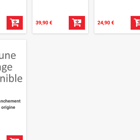
39,90 €
24,90 €
ranchement
 origine