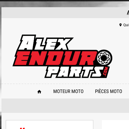
Qui
location_on
MOTEUR MOTO
PIÈCES MOTO
home