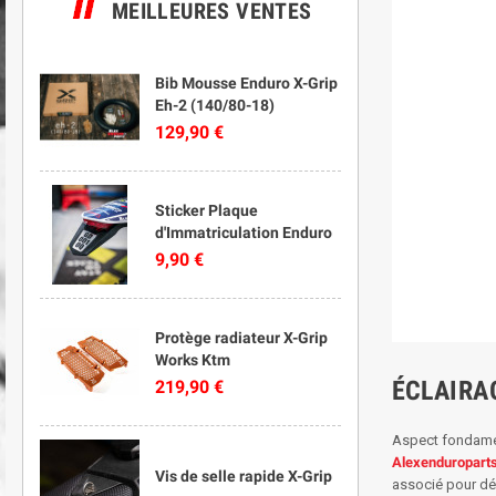
MEILLEURES VENTES
Bib Mousse Enduro X-Grip
Eh-2 (140/80-18)
129,90 €
Sticker Plaque
d'Immatriculation Enduro
9,90 €
Protège radiateur X-Grip
Works Ktm
ÉCLAIRA
219,90 €
Aspect fondame
Alexenduropart
Vis de selle rapide X-Grip
associé pour d