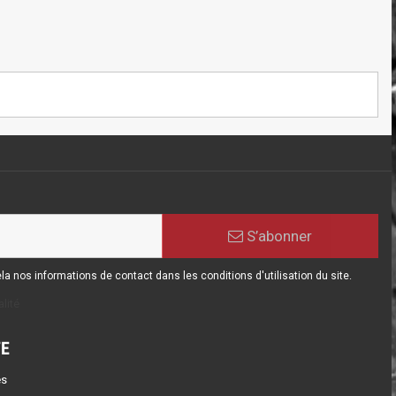
S’abonner
 nos informations de contact dans les conditions d'utilisation du site.
lité
E
s