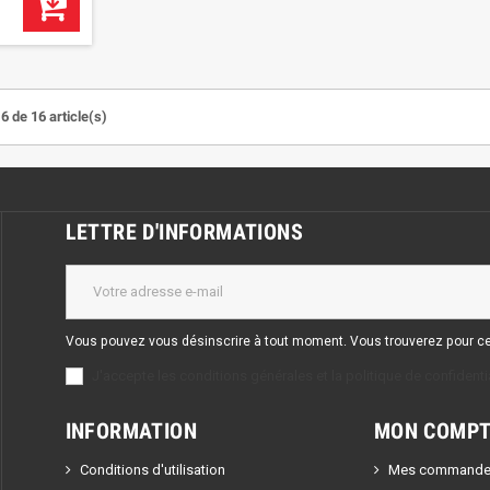
6 de 16 article(s)
LETTRE D'INFORMATIONS
Vous pouvez vous désinscrire à tout moment. Vous trouverez pour cela
J'accepte les conditions générales et la politique de confidentia
INFORMATION
MON COMPT
Conditions d'utilisation
Mes commande