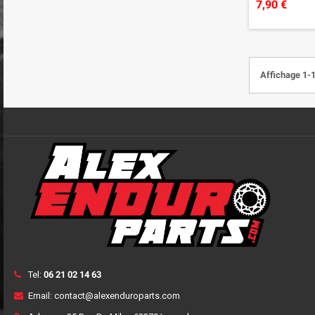
7,90 €
Affichage 1-1
Tel:
06 21 02 14 63
Email:
contact@alexenduroparts.com