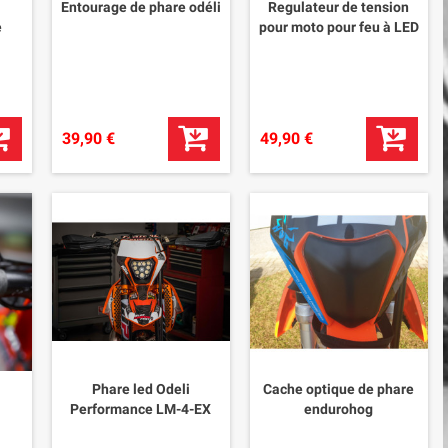
Entourage de phare odéli
Regulateur de tension
e
pour moto pour feu à LED
39,90 €
49,90 €
Phare led Odeli
Cache optique de phare
Performance LM-4-EX
endurohog