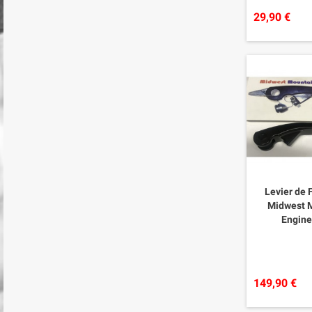
29,90 €
Levier de 
Midwest 
Engine
149,90 €