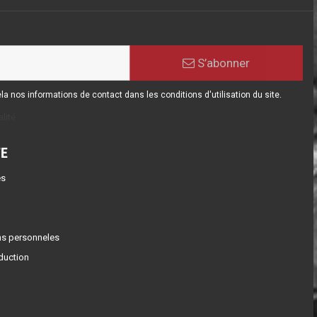
S’abonner
 nos informations de contact dans les conditions d'utilisation du site.
lité
E
s
ns personneles
duction