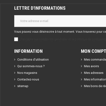
LETTRE D'INFORMATIONS
Vous pouvez vous désinscrire à tout moment. Vous trouverez pour cela
J'accepte les conditions générales et la politique de confidentia
INFORMATION
MON COMPT
Conditions d'utilisation
Mes commande
Qui sommes-nous ?
Mes avoirs
Nos magasins
Mes adresses
Contactez-nous
Mes informatio
sitemap
Mes bons de ré