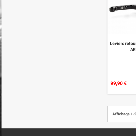
Leviers retou
AR
99,90 €
Affichage 1-2