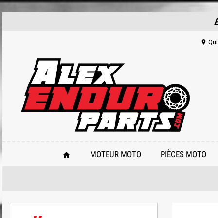
Qui
location_on
MOTEUR MOTO
PIÈCES MOTO
home