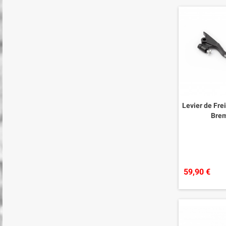
Levier de Fre
Bre
59,90 €