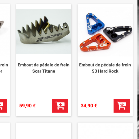
rein
Embout de pédale de frein
Embout de pédale de frein
or
Scar Titane
S3 Hard Rock
59,90 €
34,90 €