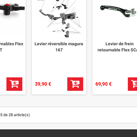
rnables Flex
Levier réversible magura
Levier de frein
T
167
retournable Flex S
39,90 €
69,90 €
5 de 28 article(s)