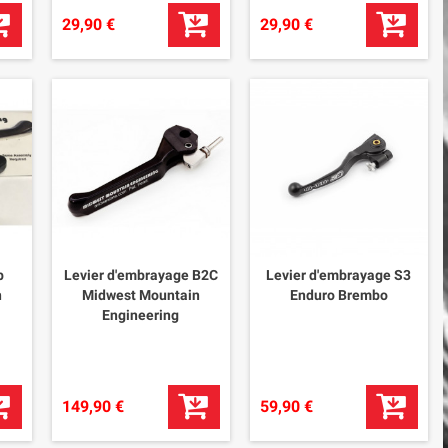
29,90 €
29,90 €
b
Levier d'embrayage B2C
Levier d'embrayage S3
n
Midwest Mountain
Enduro Brembo
Engineering
149,90 €
59,90 €