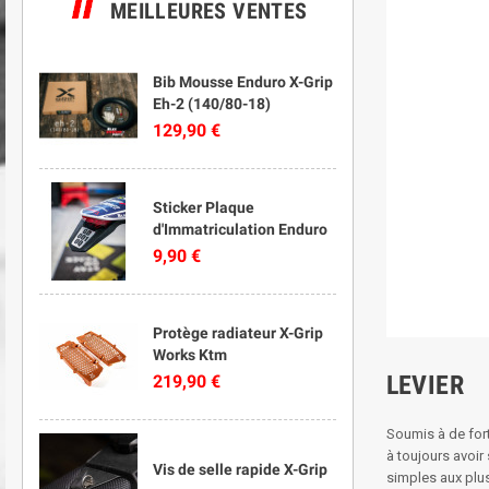
MEILLEURES VENTES
Bib Mousse Enduro X-Grip
Eh-2 (140/80-18)
129,90 €
Sticker Plaque
d'Immatriculation Enduro
9,90 €
Protège radiateur X-Grip
Works Ktm
LEVIER
219,90 €
Soumis à de fort
à toujours avoir
Vis de selle rapide X-Grip
simples aux plu