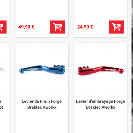
49,90 €
24,90 €
e
Levier de Frein Forgé
Levier d'embrayage Forgé
o)
Braktec Aworkx
Braktec Aworkx