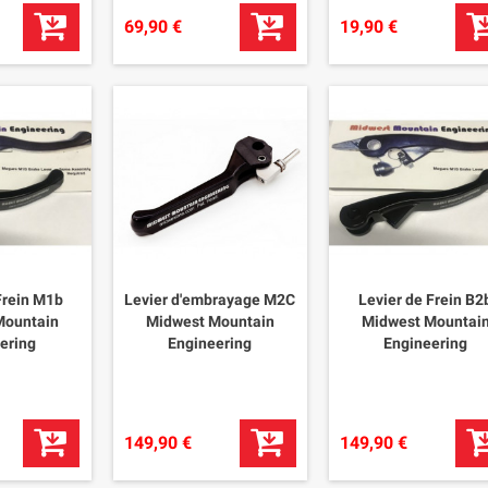
69,90 €
19,90 €
Frein M1b
Levier d'embrayage M2C
Levier de Frein B2
Mountain
Midwest Mountain
Midwest Mountai
ering
Engineering
Engineering
149,90 €
149,90 €