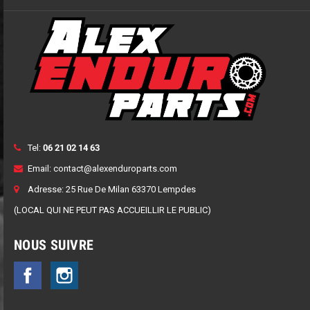
Tel:
06 21 02 14 63
Email:
contact@alexenduroparts.com
Adresse: 25 Rue De Milan 63370 Lempdes
(LOCAL QUI NE PEUT PAS ACCUEILLIR LE PUBLIC)
NOUS SUIVRE
Facebook
Instagram